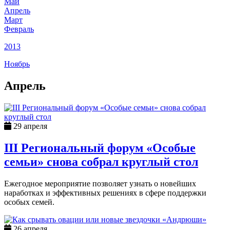
Май
Апрель
Март
Февраль
2013
Ноябрь
Апрель
29 апреля
III Региональный форум «Особые
семьи» снова собрал круглый стол
Ежегодное мероприятие позволяет узнать о новейших
наработках и эффективных решениях в сфере поддержки
особых семей.
26 апреля