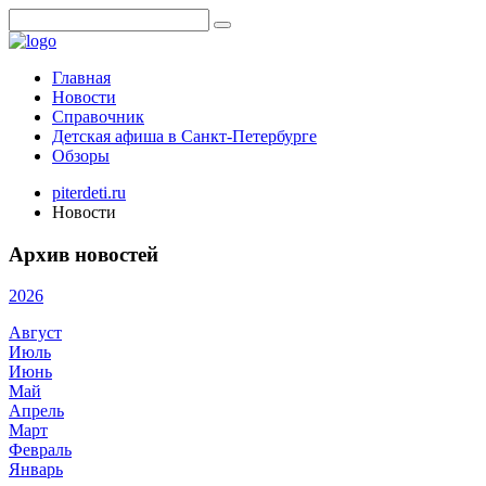
Главная
Новости
Справочник
Детская афиша в Санкт-Петербурге
Обзоры
piterdeti.ru
Новости
Архив новостей
2026
Август
Июль
Июнь
Май
Апрель
Март
Февраль
Январь