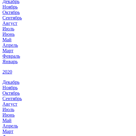
Декабрь
Ноябрь
Октябрь
Сентябрь
Август
Июль
Июнь
Май
Апрель
Март
Февраль
Январь
2020
Декабрь
Ноябрь
Октябрь
Сентябрь
Август
Июль
Июнь
Май
Апрель
Март