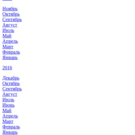
Ноябрь
Октябрь
Сентябрь
Август
Июль
Май
Апрель
Март
Февраль
Январь
2016
Декабрь
Октябрь
Сентябрь
Август
Июль
Июнь
Май
Апрель
Март
Февраль
Январь