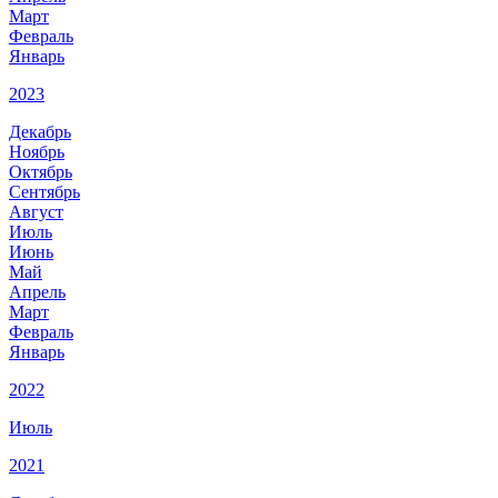
Март
Февраль
Январь
2023
Декабрь
Ноябрь
Октябрь
Сентябрь
Август
Июль
Июнь
Май
Апрель
Март
Февраль
Январь
2022
Июль
2021