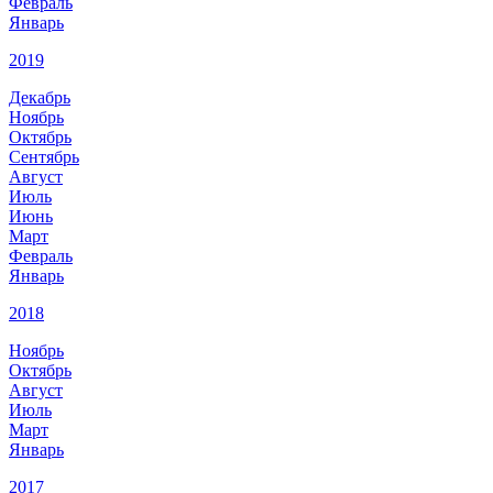
Февраль
Январь
2019
Декабрь
Ноябрь
Октябрь
Сентябрь
Август
Июль
Июнь
Март
Февраль
Январь
2018
Ноябрь
Октябрь
Август
Июль
Март
Январь
2017