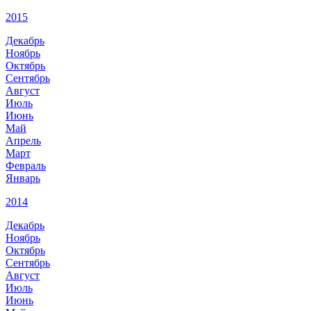
2015
Декабрь
Ноябрь
Октябрь
Сентябрь
Август
Июль
Июнь
Май
Апрель
Март
Февраль
Январь
2014
Декабрь
Ноябрь
Октябрь
Сентябрь
Август
Июль
Июнь