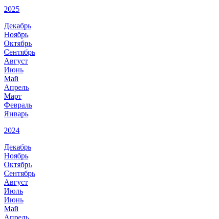
2025
Декабрь
Ноябрь
Октябрь
Сентябрь
Август
Июнь
Май
Апрель
Март
Февраль
Январь
2024
Декабрь
Ноябрь
Октябрь
Сентябрь
Август
Июль
Июнь
Май
Апрель