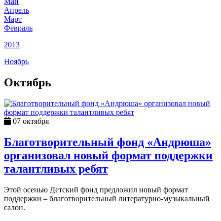
Май
Апрель
Март
Февраль
2013
Ноябрь
Октябрь
07 октября
Благотворительный фонд «Андрюша»
организовал новый формат поддержки
талантливых ребят
Этой осенью Детский фонд предложил новый формат
поддержки – благотворительный литературно-музыкальный
салон.