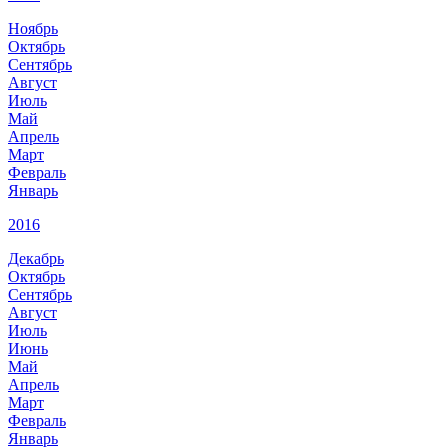
Ноябрь
Октябрь
Сентябрь
Август
Июль
Май
Апрель
Март
Февраль
Январь
2016
Декабрь
Октябрь
Сентябрь
Август
Июль
Июнь
Май
Апрель
Март
Февраль
Январь