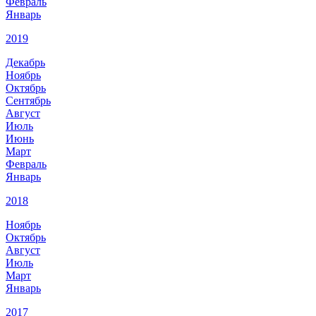
Февраль
Январь
2019
Декабрь
Ноябрь
Октябрь
Сентябрь
Август
Июль
Июнь
Март
Февраль
Январь
2018
Ноябрь
Октябрь
Август
Июль
Март
Январь
2017