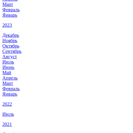
Март
Февраль
Январь
2023
Декабрь
Ноябрь
Октябрь
Сентябрь
Август
Июль
Июнь
Май
Апрель
Март
Февраль
Январь
2022
Июль
2021