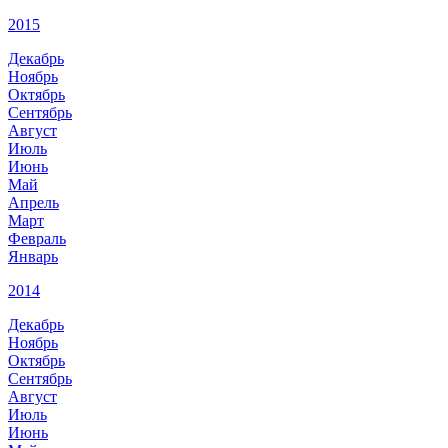
2015
Декабрь
Ноябрь
Октябрь
Сентябрь
Август
Июль
Июнь
Май
Апрель
Март
Февраль
Январь
2014
Декабрь
Ноябрь
Октябрь
Сентябрь
Август
Июль
Июнь