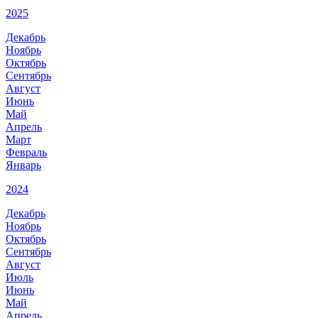
2025
Декабрь
Ноябрь
Октябрь
Сентябрь
Август
Июнь
Май
Апрель
Март
Февраль
Январь
2024
Декабрь
Ноябрь
Октябрь
Сентябрь
Август
Июль
Июнь
Май
Апрель