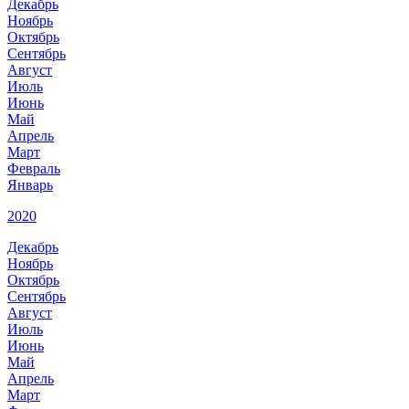
Декабрь
Ноябрь
Октябрь
Сентябрь
Август
Июль
Июнь
Май
Апрель
Март
Февраль
Январь
2020
Декабрь
Ноябрь
Октябрь
Сентябрь
Август
Июль
Июнь
Май
Апрель
Март