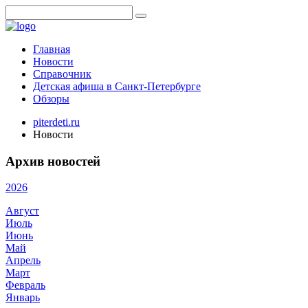
Главная
Новости
Справочник
Детская афиша в Санкт-Петербурге
Обзоры
piterdeti.ru
Новости
Архив новостей
2026
Август
Июль
Июнь
Май
Апрель
Март
Февраль
Январь