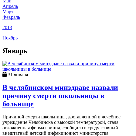
Май
Апрель
Март
Февраль
2013
Ноябрь
Январь
31 января
В челябинском минздраве назвали
причину смерти школьницы в
больнице
Причиной смерти школьницы, доставленной в лечебное
учреждение Челябинска с высокой температурой, стала
осложненная форма гриппа, сообщила в среду главный
внештатный детский инфекционист министерства