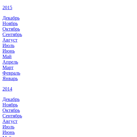
2015
Декабрь
Ноябрь
Октябрь
Сентябрь
Август
Июль
Июнь
Май
Апрель
Март
Февраль
Январь
2014
Декабрь
Ноябрь
Октябрь
Сентябрь
Август
Июль
Июнь