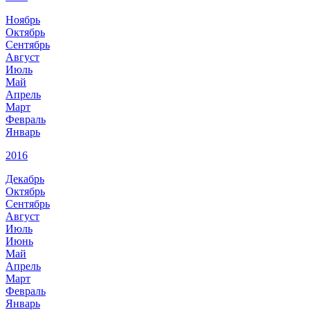
Ноябрь
Октябрь
Сентябрь
Август
Июль
Май
Апрель
Март
Февраль
Январь
2016
Декабрь
Октябрь
Сентябрь
Август
Июль
Июнь
Май
Апрель
Март
Февраль
Январь