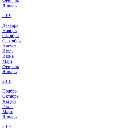
Февраль
Январь
2019
Декабрь
Ноябрь
Октябрь
Сентябрь
Август
Июль
Июнь
Март
Февраль
Январь
2018
Ноябрь
Октябрь
Август
Июль
Март
Январь
2017