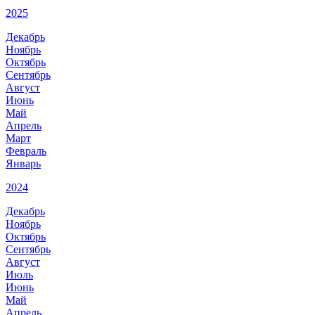
2025
Декабрь
Ноябрь
Октябрь
Сентябрь
Август
Июнь
Май
Апрель
Март
Февраль
Январь
2024
Декабрь
Ноябрь
Октябрь
Сентябрь
Август
Июль
Июнь
Май
Апрель