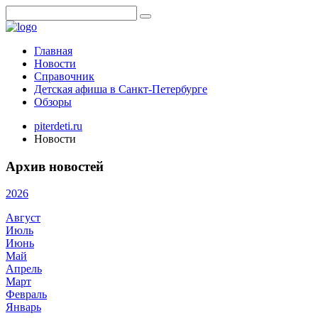
Главная
Новости
Справочник
Детская афиша в Санкт-Петербурге
Обзоры
piterdeti.ru
Новости
Архив новостей
2026
Август
Июль
Июнь
Май
Апрель
Март
Февраль
Январь