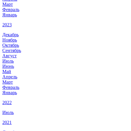
Март
Февраль
Январь
2023
Декабрь
Ноябрь
Октябрь
Сентябрь
Август
Июль
Июнь
Май
Апрель
Март
Февраль
Январь
2022
Июль
2021