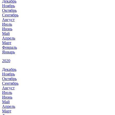
Декабрь
Ноябрь
Октябрь
Сентябрь
Август
Июль
Июнь
Май
Апрель
Март
Февраль
Январь
2020
Декабрь
Ноябрь
Октябрь
Сентябрь
Август
Июль
Июнь
Май
Апрель
Март