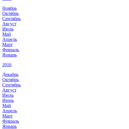
Ноябрь
Октябрь
Сентябрь
Август
Июль
Май
Апрель
Март
Февраль
Январь
2016
Декабрь
Октябрь
Сентябрь
Август
Июль
Июнь
Май
Апрель
Март
Февраль
Январь