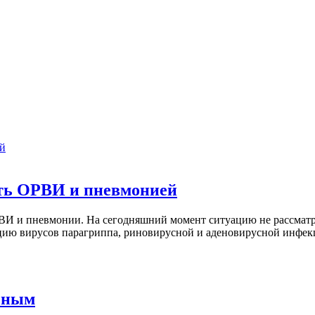
сть ОРВИ и пневмонией
РВИ и пневмонии. На сегодняшний момент ситуацию не рассматр
цию вирусов парагриппа, риновирусной и аденовирусной инфек
льным