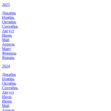
2025
Декабрь
Ноябрь
Октябрь
Сентябрь
Август
Июнь
Май
Апрель
Март
Февраль
Январь
2024
Декабрь
Ноябрь
Октябрь
Сентябрь
Август
Июль
Июнь
Май
Апрель