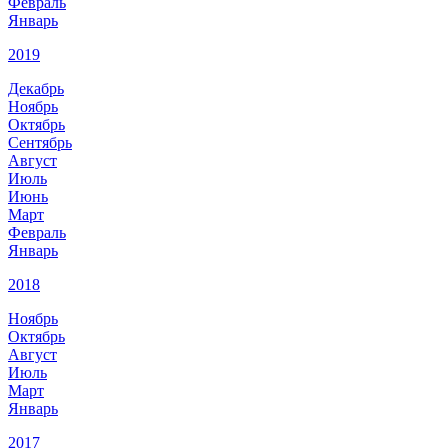
Февраль
Январь
2019
Декабрь
Ноябрь
Октябрь
Сентябрь
Август
Июль
Июнь
Март
Февраль
Январь
2018
Ноябрь
Октябрь
Август
Июль
Март
Январь
2017