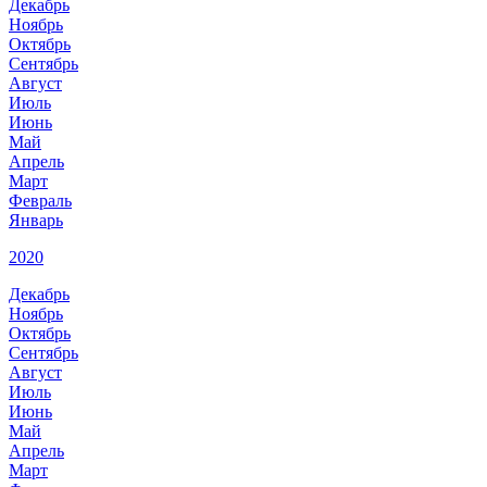
Декабрь
Ноябрь
Октябрь
Сентябрь
Август
Июль
Июнь
Май
Апрель
Март
Февраль
Январь
2020
Декабрь
Ноябрь
Октябрь
Сентябрь
Август
Июль
Июнь
Май
Апрель
Март