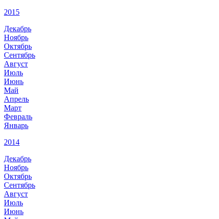
2015
Декабрь
Ноябрь
Октябрь
Сентябрь
Август
Июль
Июнь
Май
Апрель
Март
Февраль
Январь
2014
Декабрь
Ноябрь
Октябрь
Сентябрь
Август
Июль
Июнь