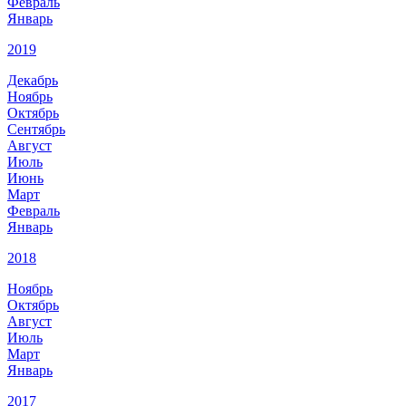
Февраль
Январь
2019
Декабрь
Ноябрь
Октябрь
Сентябрь
Август
Июль
Июнь
Март
Февраль
Январь
2018
Ноябрь
Октябрь
Август
Июль
Март
Январь
2017