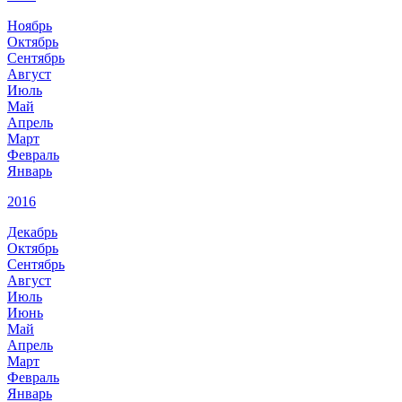
Ноябрь
Октябрь
Сентябрь
Август
Июль
Май
Апрель
Март
Февраль
Январь
2016
Декабрь
Октябрь
Сентябрь
Август
Июль
Июнь
Май
Апрель
Март
Февраль
Январь