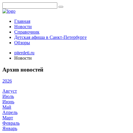
Главная
Новости
Справочник
Детская афиша в Санкт-Петербурге
Обзоры
piterdeti.ru
Новости
Архив новостей
2026
Август
Июль
Июнь
Май
Апрель
Март
Февраль
Январь