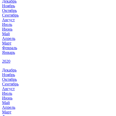
Декабрь
Ноябрь
Октябрь
Сентябрь
Август
Июль
Июнь
Май
Апрель
Март
Февраль
Январь
2020
Декабрь
Ноябрь
Октябрь
Сентябрь
Август
Июль
Июнь
Май
Апрель
Март