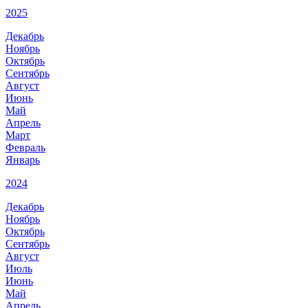
2025
Декабрь
Ноябрь
Октябрь
Сентябрь
Август
Июнь
Май
Апрель
Март
Февраль
Январь
2024
Декабрь
Ноябрь
Октябрь
Сентябрь
Август
Июль
Июнь
Май
Апрель