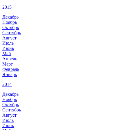
2015
Декабрь
Ноябрь
Октябрь
Сентябрь
Август
Июль
Июнь
Май
Апрель
Март
Февраль
Январь
2014
Декабрь
Ноябрь
Октябрь
Сентябрь
Август
Июль
Июнь