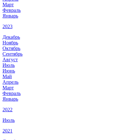
Март
Февраль
Январь
2023
Декабрь
Ноябрь
Октябрь
Сентябрь
Август
Июль
Июнь
Май
Апрель
Март
Февраль
Январь
2022
Июль
2021