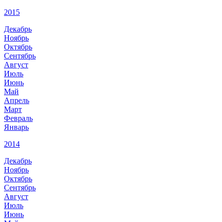
2015
Декабрь
Ноябрь
Октябрь
Сентябрь
Август
Июль
Июнь
Май
Апрель
Март
Февраль
Январь
2014
Декабрь
Ноябрь
Октябрь
Сентябрь
Август
Июль
Июнь