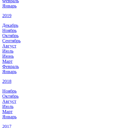
Февраль
Январь
2019
Декабрь
Ноябрь
Октябрь
Сентябрь
Август
Июль
Июнь
Март
Февраль
Январь
2018
Ноябрь
Октябрь
Август
Июль
Март
Январь
2017