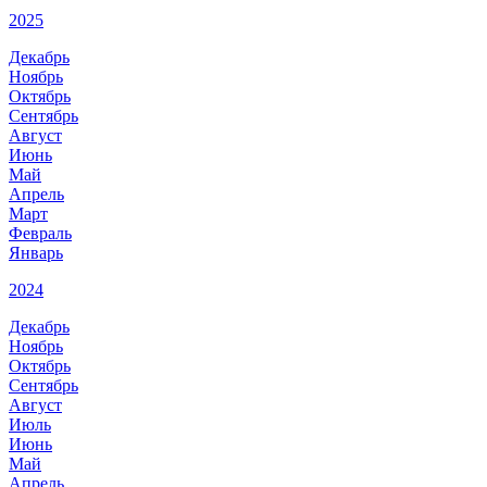
2025
Декабрь
Ноябрь
Октябрь
Сентябрь
Август
Июнь
Май
Апрель
Март
Февраль
Январь
2024
Декабрь
Ноябрь
Октябрь
Сентябрь
Август
Июль
Июнь
Май
Апрель