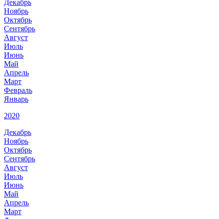
Декабрь
Ноябрь
Октябрь
Сентябрь
Август
Июль
Июнь
Май
Апрель
Март
Февраль
Январь
2020
Декабрь
Ноябрь
Октябрь
Сентябрь
Август
Июль
Июнь
Май
Апрель
Март