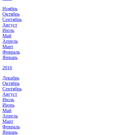
Ноябрь
Октябрь
Сентябрь
Август
Июль
Май
Апрель
Март
Февраль
Январь
2016
Декабрь
Октябрь
Сентябрь
Август
Июль
Июнь
Май
Апрель
Март
Февраль
Январь