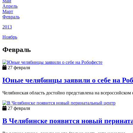
Май
Апрель
Март
Февраль
2013
Ноябрь
Февраль
27 февраля
Юные челябинцы заявили о себе на Ро
Челябинская область достойно представлена на всероссийском ф
27 февраля
В Челябинске появится новый перинат