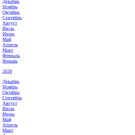
Декабрь
Ноябрь
Октябрь
Сентябрь
Август
Июль
Июнь
Май
Апрель
Март
Февраль
Январь
2020
Декабрь
Ноябрь
Октябрь
Сентябрь
Август
Июль
Июнь
Май
Апрель
Март