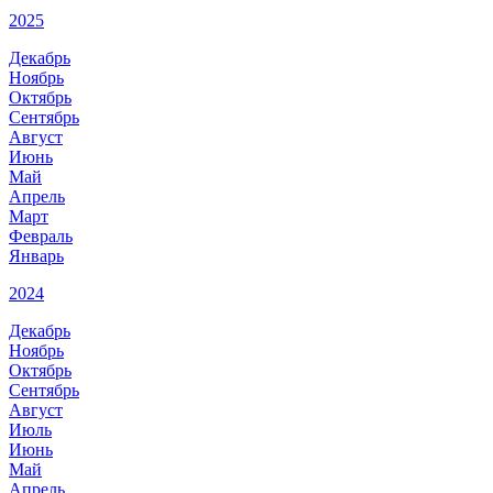
2025
Декабрь
Ноябрь
Октябрь
Сентябрь
Август
Июнь
Май
Апрель
Март
Февраль
Январь
2024
Декабрь
Ноябрь
Октябрь
Сентябрь
Август
Июль
Июнь
Май
Апрель