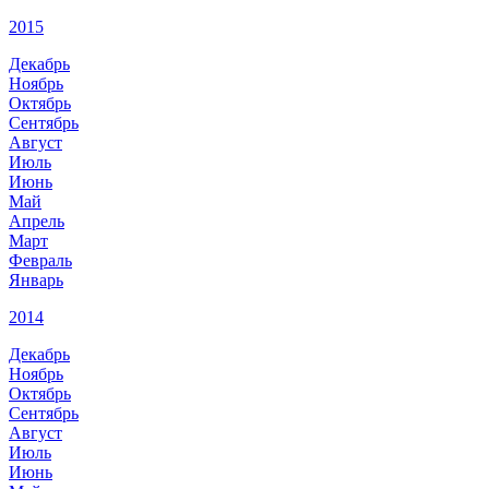
2015
Декабрь
Ноябрь
Октябрь
Сентябрь
Август
Июль
Июнь
Май
Апрель
Март
Февраль
Январь
2014
Декабрь
Ноябрь
Октябрь
Сентябрь
Август
Июль
Июнь