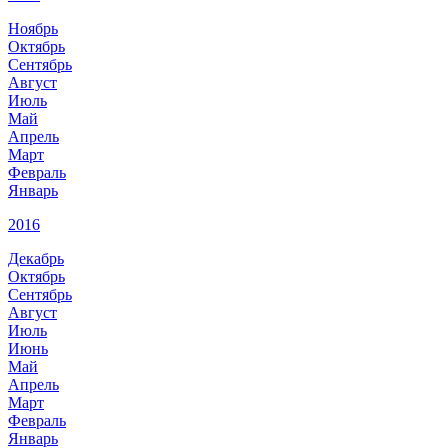
Ноябрь
Октябрь
Сентябрь
Август
Июль
Май
Апрель
Март
Февраль
Январь
2016
Декабрь
Октябрь
Сентябрь
Август
Июль
Июнь
Май
Апрель
Март
Февраль
Январь