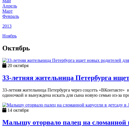
Май
Апрель
Март
Февраль
2013
Ноябрь
Октябрь
20 октября
33-летняя жительница Петербурга ищет 
33-летняя жительница Петербурга через соцсеть «ВКонтакте» и
одиночкой и вынуждена искать для сына новую семью из-за про
14 октября
Малышу оторвало палец на сломанной к