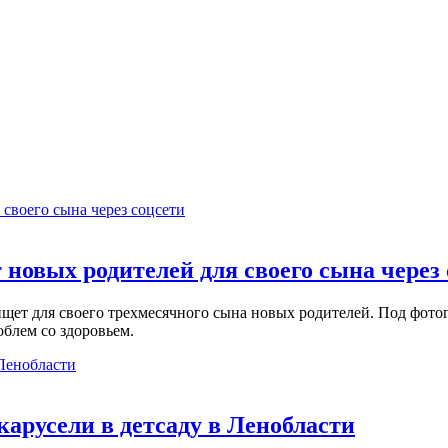
новых родителей для своего сына через
щет для своего трехмесячного сына новых родителей. Под фотог
блем со здоровьем.
арусели в детсаду в Ленобласти