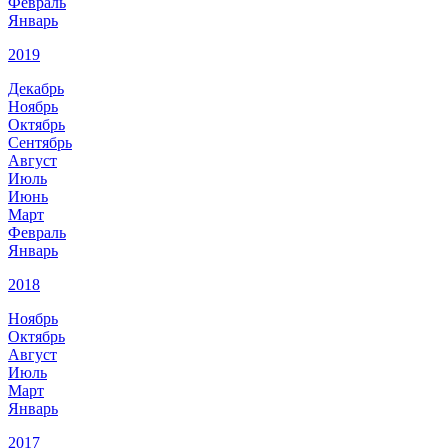
Февраль
Январь
2019
Декабрь
Ноябрь
Октябрь
Сентябрь
Август
Июль
Июнь
Март
Февраль
Январь
2018
Ноябрь
Октябрь
Август
Июль
Март
Январь
2017