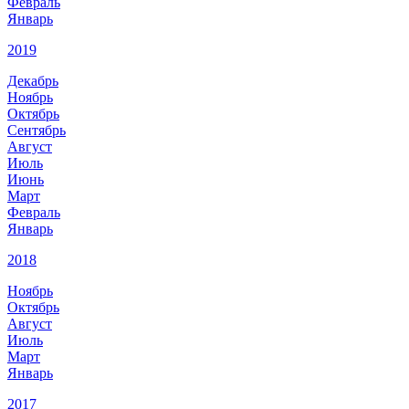
Февраль
Январь
2019
Декабрь
Ноябрь
Октябрь
Сентябрь
Август
Июль
Июнь
Март
Февраль
Январь
2018
Ноябрь
Октябрь
Август
Июль
Март
Январь
2017