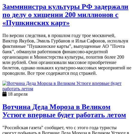
Замминистра культуры РФ задержали
по делу о хищении 200 миллионов с
«Пушкинских карт»
По версии следствия, в прошлом году трое москвичей,
Виктор Якубов, Эмиль Гурбанов и Илья Сафонов, используя
фиктивные "Пушкинские карты", выпущенные АО "Почта
банк", обманули работников финансово-кредитной
организации и Министерства культуры, похитив более 200
млн рублей. Они организовали массовое приобретение
билетов, однако никаких культурно-массовых мероприятий не
проводили. Все трое содержатся под стражей.
18 апреля
Вотчина Деда Мороза в Великом
Устюге впервые будет работать летом
"Российская газета" сообщает, что с этого года туристы
смогут побывать в Вотчине Деда Мороза в Великом Устюге в