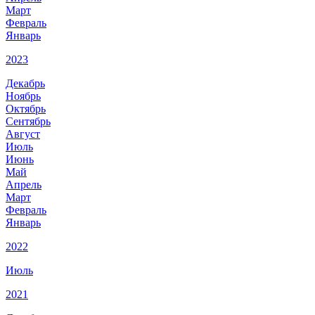
Март
Февраль
Январь
2023
Декабрь
Ноябрь
Октябрь
Сентябрь
Август
Июль
Июнь
Май
Апрель
Март
Февраль
Январь
2022
Июль
2021