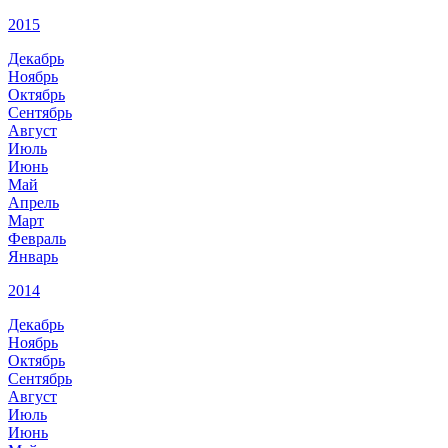
2015
Декабрь
Ноябрь
Октябрь
Сентябрь
Август
Июль
Июнь
Май
Апрель
Март
Февраль
Январь
2014
Декабрь
Ноябрь
Октябрь
Сентябрь
Август
Июль
Июнь