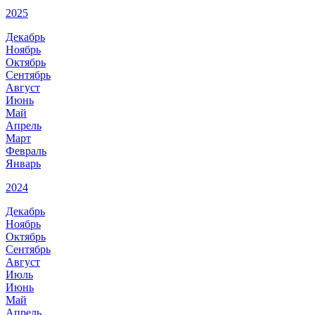
2025
Декабрь
Ноябрь
Октябрь
Сентябрь
Август
Июнь
Май
Апрель
Март
Февраль
Январь
2024
Декабрь
Ноябрь
Октябрь
Сентябрь
Август
Июль
Июнь
Май
Апрель