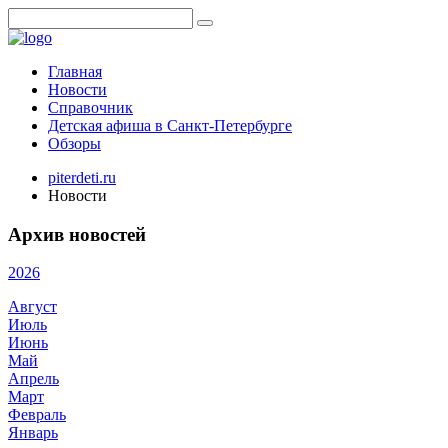
Главная
Новости
Справочник
Детская афиша в Санкт-Петербурге
Обзоры
piterdeti.ru
Новости
Архив новостей
2026
Август
Июль
Июнь
Май
Апрель
Март
Февраль
Январь