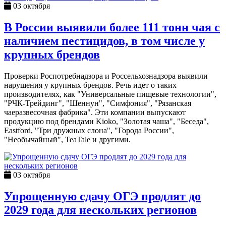
03 октября
В России выявили более 111 тонн чая с
наличием пестицидов, в том числе у
крупных брендов
Проверки Роспотребнадзора и Россельхознадзора выявили
нарушения у крупных брендов. Речь идет о таких
производителях, как "Универсальные пищевые технологии",
"РЧК-Трейдинг", "Шеннун", "Симфония", "Рязанская
чаеразвесочная фабрика". Эти компании выпускают
продукцию под брендами Kioko, "Золотая чаша", "Беседа",
Eastford, "Три дружных слона", "Города России",
"Необычайный", TeaTale и другими.
03 октября
Упрощенную сдачу ОГЭ продлят до
2029 года для нескольких регионов