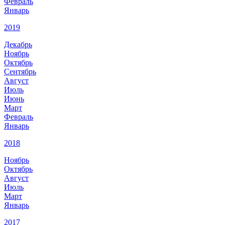
Февраль
Январь
2019
Декабрь
Ноябрь
Октябрь
Сентябрь
Август
Июль
Июнь
Март
Февраль
Январь
2018
Ноябрь
Октябрь
Август
Июль
Март
Январь
2017