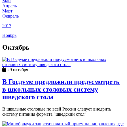
Май
Апрель
Март
Февраль
2013
Ноябрь
Октябрь
29 октября
В Госдуме предложили предусмотреть
в школьных столовых систему
шведского стола
В школьные столовые по всей России следует внедрить
систему питания формата "шведский стол".