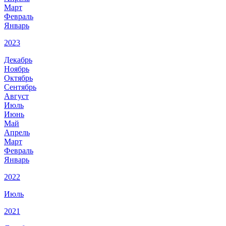
Март
Февраль
Январь
2023
Декабрь
Ноябрь
Октябрь
Сентябрь
Август
Июль
Июнь
Май
Апрель
Март
Февраль
Январь
2022
Июль
2021