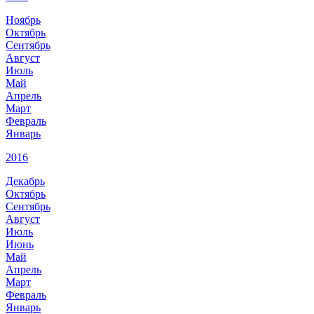
Ноябрь
Октябрь
Сентябрь
Август
Июль
Май
Апрель
Март
Февраль
Январь
2016
Декабрь
Октябрь
Сентябрь
Август
Июль
Июнь
Май
Апрель
Март
Февраль
Январь