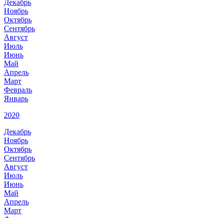
Декабрь
Ноябрь
Октябрь
Сентябрь
Август
Июль
Июнь
Май
Апрель
Март
Февраль
Январь
2020
Декабрь
Ноябрь
Октябрь
Сентябрь
Август
Июль
Июнь
Май
Апрель
Март