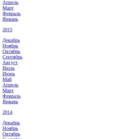
Апрель
Март
Февраль
Январь
2015
Декабрь
Ноябрь
Октябрь
Сентябрь
Август
Июль
Июнь
Май
Апрель
Март
Февраль
Январь
2014
Декабрь
Ноябрь
Октябрь