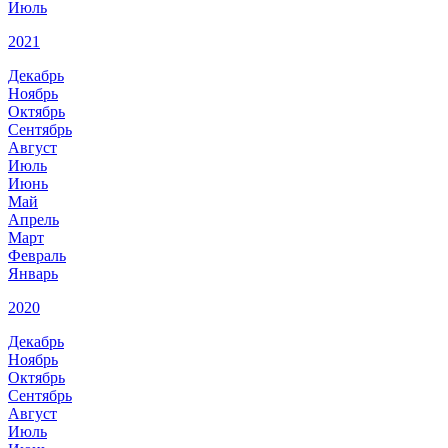
Июль
2021
Декабрь
Ноябрь
Октябрь
Сентябрь
Август
Июль
Июнь
Май
Апрель
Март
Февраль
Январь
2020
Декабрь
Ноябрь
Октябрь
Сентябрь
Август
Июль