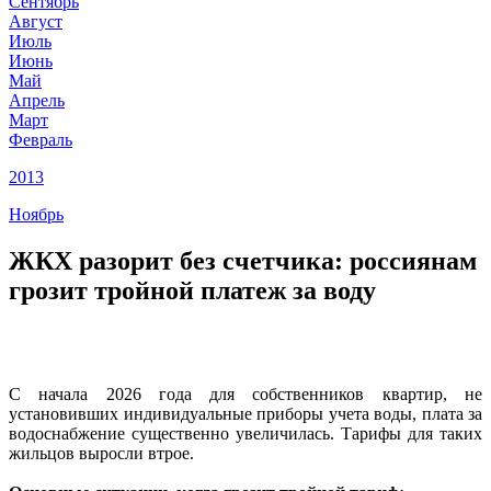
Сентябрь
Август
Июль
Июнь
Май
Апрель
Март
Февраль
2013
Ноябрь
ЖКХ разорит без счетчика: россиянам
грозит тройной платеж за воду
С начала 2026 года для собственников квартир, не
установивших индивидуальные приборы учета воды, плата за
водоснабжение существенно увеличилась. Тарифы для таких
жильцов выросли втрое.