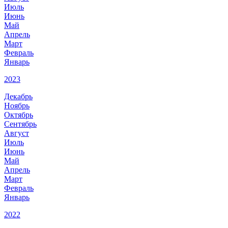
Июль
Июнь
Май
Апрель
Март
Февраль
Январь
2023
Декабрь
Ноябрь
Октябрь
Сентябрь
Август
Июль
Июнь
Май
Апрель
Март
Февраль
Январь
2022