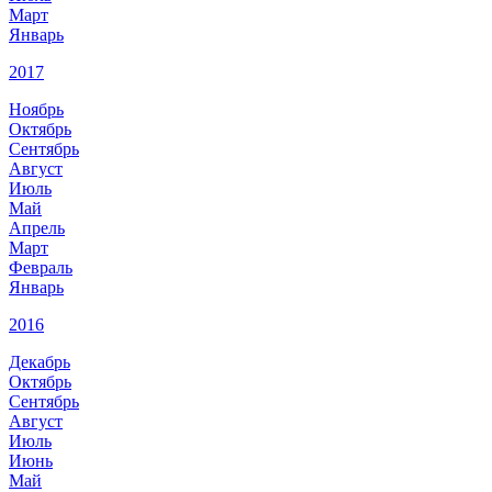
Март
Январь
2017
Ноябрь
Октябрь
Сентябрь
Август
Июль
Май
Апрель
Март
Февраль
Январь
2016
Декабрь
Октябрь
Сентябрь
Август
Июль
Июнь
Май