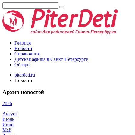
Главная
Новости
Справочник
Детская афиша в Санкт-Петербурге
Обзоры
piterdeti.ru
Новости
Архив новостей
2026
Август
Июль
Июнь
Май