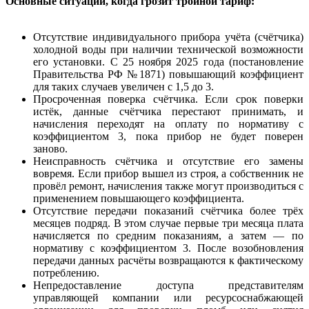
Основные ситуации, когда грозит тройной тариф:
Отсутствие индивидуального прибора учёта (счётчика)
холодной воды при наличии технической возможности
его установки. С 25 ноября 2025 года (постановление
Правительства РФ №1871) повышающий коэффициент
для таких случаев увеличен с 1,5 до 3.
Просроченная поверка счётчика. Если срок поверки
истёк, данные счётчика перестают принимать, и
начисления переходят на оплату по нормативу с
коэффициентом 3, пока прибор не будет поверен
заново.
Неисправность счётчика и отсутствие его замены
вовремя. Если прибор вышел из строя, а собственник не
провёл ремонт, начисления также могут производиться с
применением повышающего коэффициента.
Отсутствие передачи показаний счётчика более трёх
месяцев подряд. В этом случае первые три месяца плата
начисляется по средним показаниям, а затем — по
нормативу с коэффициентом 3. После возобновления
передачи данных расчёты возвращаются к фактическому
потреблению.
Непредоставление доступа представителям
управляющей компании или ресурсоснабжающей