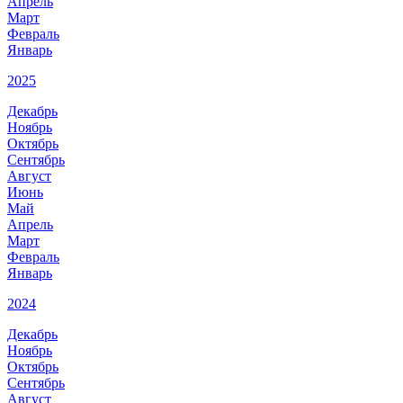
Апрель
Март
Февраль
Январь
2025
Декабрь
Ноябрь
Октябрь
Сентябрь
Август
Июнь
Май
Апрель
Март
Февраль
Январь
2024
Декабрь
Ноябрь
Октябрь
Сентябрь
Август