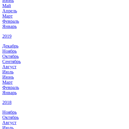
Июнь
Май
Апрель
Март
Февраль
Январь
2019
Декабрь
Ноябрь
Октябрь
Сентябрь
Август
Июль
Июнь
Март
Февраль
Январь
2018
Ноябрь
Октябрь
Август
Июль