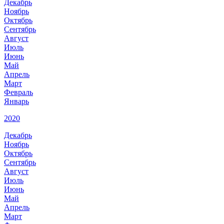
Декабрь
Ноябрь
Октябрь
Сентябрь
Август
Июль
Июнь
Май
Апрель
Март
Февраль
Январь
2020
Декабрь
Ноябрь
Октябрь
Сентябрь
Август
Июль
Июнь
Май
Апрель
Март