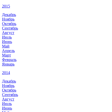
2015
Декабрь
Ноябрь
Октябрь
Сентябрь
Август
Июль
Июнь
Май
Апрель
Март
Февраль
Январь
2014
Декабрь
Ноябрь
Октябрь
Сентябрь
Август
Июль
Июнь