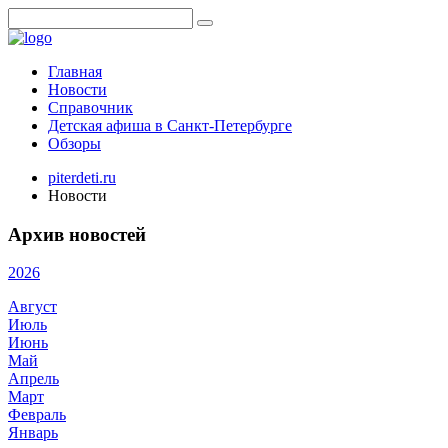
Главная
Новости
Справочник
Детская афиша в Санкт-Петербурге
Обзоры
piterdeti.ru
Новости
Архив новостей
2026
Август
Июль
Июнь
Май
Апрель
Март
Февраль
Январь