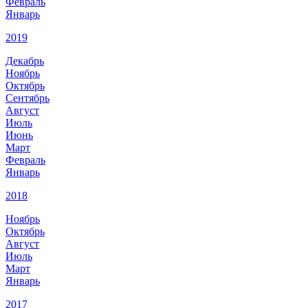
Февраль
Январь
2019
Декабрь
Ноябрь
Октябрь
Сентябрь
Август
Июль
Июнь
Март
Февраль
Январь
2018
Ноябрь
Октябрь
Август
Июль
Март
Январь
2017