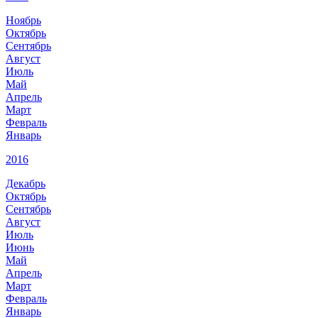
Ноябрь
Октябрь
Сентябрь
Август
Июль
Май
Апрель
Март
Февраль
Январь
2016
Декабрь
Октябрь
Сентябрь
Август
Июль
Июнь
Май
Апрель
Март
Февраль
Январь