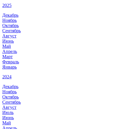
2025
Декабрь
Ноябрь
Октябрь
Сентябрь
Август
Июнь
Май
Апрель
Март
Февраль
Январь
2024
Декабрь
Ноябрь
Октябрь
Сентябрь
Август
Июль
Июнь
Май
Апрель