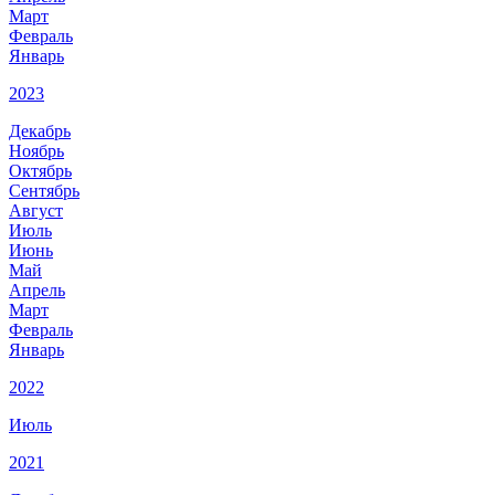
Март
Февраль
Январь
2023
Декабрь
Ноябрь
Октябрь
Сентябрь
Август
Июль
Июнь
Май
Апрель
Март
Февраль
Январь
2022
Июль
2021