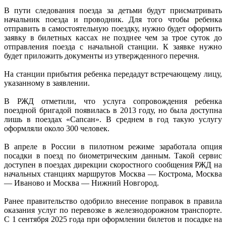
В пути следования поезда за детьми будут присматривать
начальник поезда и проводник. Для того чтобы ребенка
отправить в самостоятельную поездку, нужно будет оформить
заявку в билетных кассах не позднее чем за трое суток до
отправления поезда с начальной станции. К заявке нужно
будет приложить документы из утвержденного перечня.
На станции прибытия ребенка передадут встречающему лицу,
указанному в заявлении.
В РЖД отметили, что услуга сопровождения ребенка
поездной бригадой появилась в 2013 году, но была доступна
лишь в поездах «Сапсан». В среднем в год такую услугу
оформляли около 300 человек.
В апреле в России в пилотном режиме заработала опция
посадки в поезд по биометрическим данным. Такой сервис
доступен в поездах дирекции скоростного сообщения РЖД на
начальных станциях маршрутов Москва — Кострома, Москва
— Иваново и Москва — Нижний Новгород.
Ранее правительство одобрило внесение поправок в правила
оказания услуг по перевозке в железнодорожном транспорте.
С 1 сентября 2025 года при оформлении билетов и посадке на