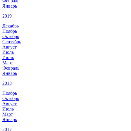
Февраль
Январь
2019
Декабрь
Ноябрь
Октябрь
Сентябрь
Август
Июль
Июнь
Март
Февраль
Январь
2018
Ноябрь
Октябрь
Август
Июль
Март
Январь
2017