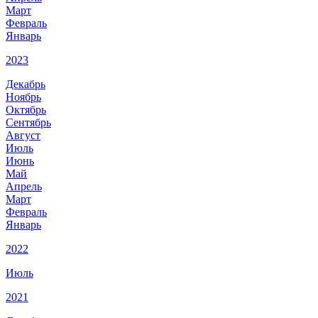
Март
Февраль
Январь
2023
Декабрь
Ноябрь
Октябрь
Сентябрь
Август
Июль
Июнь
Май
Апрель
Март
Февраль
Январь
2022
Июль
2021