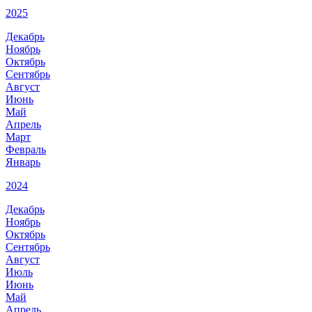
2025
Декабрь
Ноябрь
Октябрь
Сентябрь
Август
Июнь
Май
Апрель
Март
Февраль
Январь
2024
Декабрь
Ноябрь
Октябрь
Сентябрь
Август
Июль
Июнь
Май
Апрель