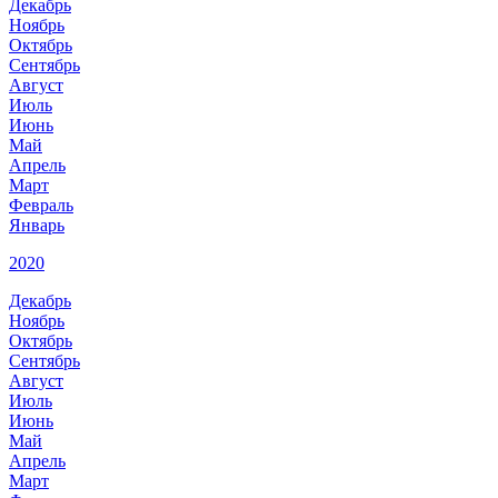
Декабрь
Ноябрь
Октябрь
Сентябрь
Август
Июль
Июнь
Май
Апрель
Март
Февраль
Январь
2020
Декабрь
Ноябрь
Октябрь
Сентябрь
Август
Июль
Июнь
Май
Апрель
Март