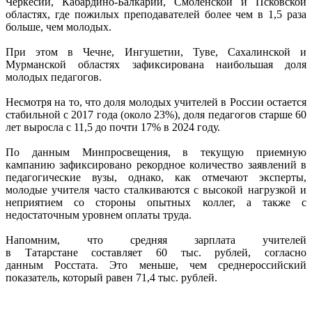
Черкесии, Кабардино-Балкарии, Смоленской и Псковской
областях, где пожилых преподавателей более чем в 1,5 раза
больше, чем молодых.
При этом в Чечне, Ингушетии, Туве, Сахалинской и
Мурманской областях зафиксирована наибольшая доля
молодых педагогов.
Несмотря на то, что доля молодых учителей в России остается
стабильной с 2017 года (около 23%), доля педагогов старше 60
лет выросла с 11,5 до почти 17% в 2024 году.
По данным Минпросвещения, в текущую приемную
кампанию зафиксировано рекордное количество заявлений в
педагогические вузы, однако, как отмечают эксперты,
молодые учителя часто сталкиваются с высокой нагрузкой и
неприятием со стороны опытных коллег, а также с
недостаточным уровнем оплаты труда.
Напомним, что средняя зарплата учителей
в Татарстане составляет 60 тыс. рублей, согласно
данным Росстата. Это меньше, чем среднероссийский
показатель, который равен 71,4 тыс. рублей.