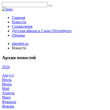
Главная
Новости
Справочник
Детская афиша в Санкт-Петербурге
Обзоры
piterdeti.ru
Новости
Архив новостей
2026
Август
Июль
Июнь
Май
Апрель
Март
Февраль
Январь