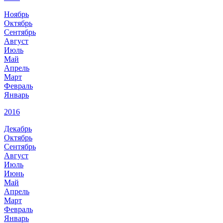
Ноябрь
Октябрь
Сентябрь
Август
Июль
Май
Апрель
Март
Февраль
Январь
2016
Декабрь
Октябрь
Сентябрь
Август
Июль
Июнь
Май
Апрель
Март
Февраль
Январь