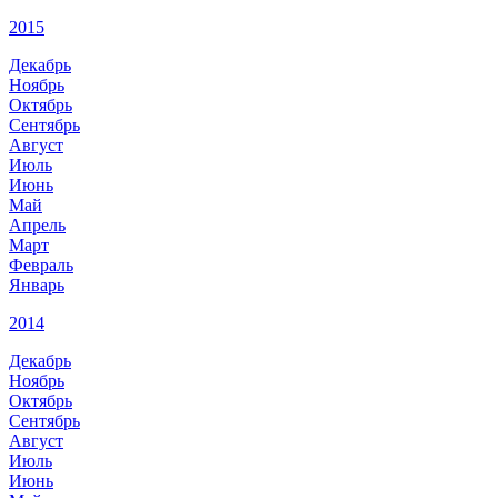
2015
Декабрь
Ноябрь
Октябрь
Сентябрь
Август
Июль
Июнь
Май
Апрель
Март
Февраль
Январь
2014
Декабрь
Ноябрь
Октябрь
Сентябрь
Август
Июль
Июнь