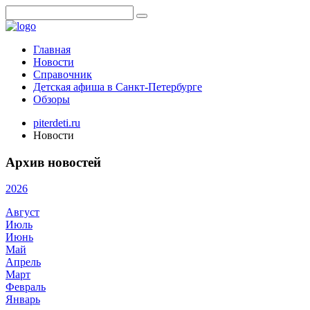
Главная
Новости
Справочник
Детская афиша в Санкт-Петербурге
Обзоры
piterdeti.ru
Новости
Архив новостей
2026
Август
Июль
Июнь
Май
Апрель
Март
Февраль
Январь