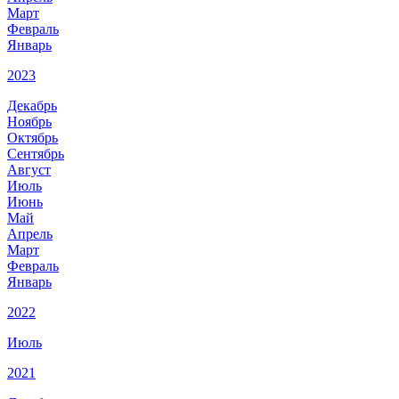
Март
Февраль
Январь
2023
Декабрь
Ноябрь
Октябрь
Сентябрь
Август
Июль
Июнь
Май
Апрель
Март
Февраль
Январь
2022
Июль
2021