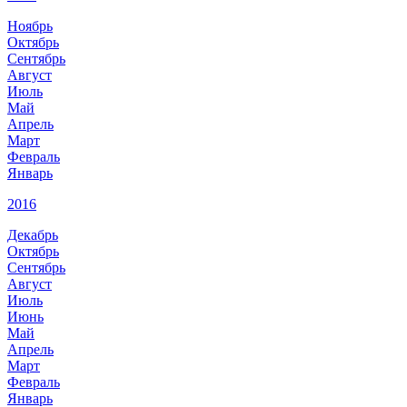
Ноябрь
Октябрь
Сентябрь
Август
Июль
Май
Апрель
Март
Февраль
Январь
2016
Декабрь
Октябрь
Сентябрь
Август
Июль
Июнь
Май
Апрель
Март
Февраль
Январь