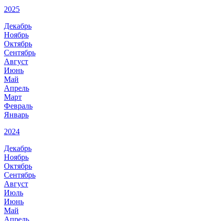
2025
Декабрь
Ноябрь
Октябрь
Сентябрь
Август
Июнь
Май
Апрель
Март
Февраль
Январь
2024
Декабрь
Ноябрь
Октябрь
Сентябрь
Август
Июль
Июнь
Май
Апрель