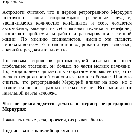
торговлю.
Астрологи считают, что в период ретроградного Меркурия
постоянно людей сопровождают различные неудачи,
увеличивается количество конфликтов и ссор, ломаются
автомобили, выходит из себя бытовая техника и телефоны,
возникают проблемы на работе и разочарования в личной
жизни. По мнению специалистов, именно эта планета
виновата во всем. Ее воздействие одаривает людей вялостью,
апатией и раздражительностью.
По словам астрологов, ретромеркурий все-таки не несет
глобальные трагедии, он больше по части мелких неурядиц.
Но, когда планета движется в «обратном направлении», этих
мелких неприятностей становится намного больше. Принято
считать, что ретроградный Меркурий влияет на всех, но с
разной силой и в разных сферах жизни. Все зависит от
натальной карты человека.
Что не рекомендуется делать в период ретроградного
Меркурия:
Начинать новые дела, проекты, открывать бизнес,
Подписывать какие-либо документы,