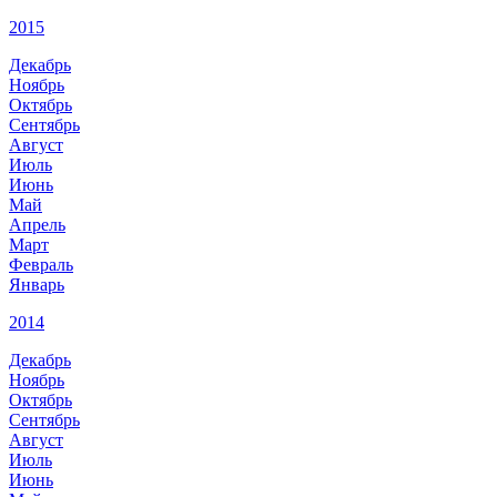
2015
Декабрь
Ноябрь
Октябрь
Сентябрь
Август
Июль
Июнь
Май
Апрель
Март
Февраль
Январь
2014
Декабрь
Ноябрь
Октябрь
Сентябрь
Август
Июль
Июнь