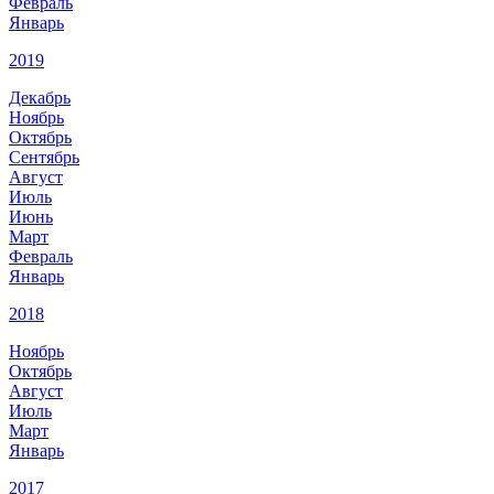
Февраль
Январь
2019
Декабрь
Ноябрь
Октябрь
Сентябрь
Август
Июль
Июнь
Март
Февраль
Январь
2018
Ноябрь
Октябрь
Август
Июль
Март
Январь
2017