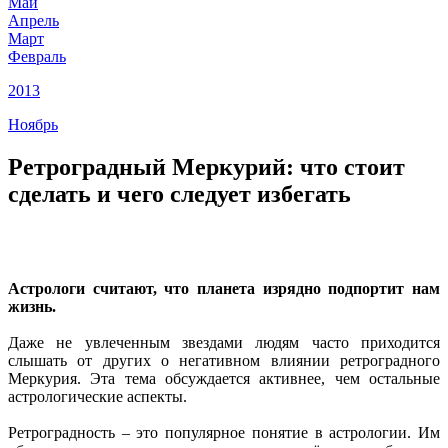
Май
Апрель
Март
Февраль
2013
Ноябрь
Ретроградный Меркурий: что стоит
сделать и чего следует избегать
Астрологи считают, что планета изрядно подпортит нам
жизнь.
Даже не увлеченным звездами людям часто приходится
слышать от других о негативном влиянии ретроградного
Меркурия. Эта тема обсуждается активнее, чем остальные
астрологические аспекты.
Ретроградность – это популярное понятие в астрологии. Им