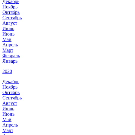
Декабрь
Ноябрь
Октябрь
Сентябрь
Август
Июль
Июнь
Май
Апрель
Март
Февраль
Январь
2020
Декабрь
Ноябрь
Октябрь
Сентябрь
Август
Июль
Июнь
Май
Апрель
Март