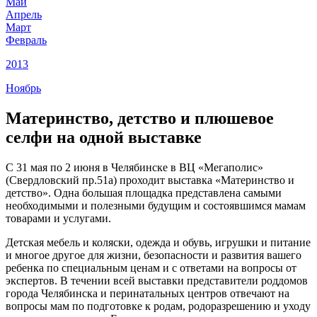
Май
Апрель
Март
Февраль
2013
Ноябрь
Материнство, детство и плюшевое
селфи на одной выставке
С 31 мая по 2 июня в Челябинске в ВЦ «Мегаполис»
(Свердловский пр.51а) проходит выставка «Материнство и
детство». Одна большая площадка представлена самыми
необходимыми и полезными будущим и состоявшимся мамам
товарами и услугами.
Детская мебель и коляски, одежда и обувь, игрушки и питание
и многое другое для жизни, безопасности и развития вашего
ребенка по специальным ценам и с ответами на вопросы от
экспертов. В течении всей выставки представители роддомов
города Челябинска и перинатальных центров отвечают на
вопросы мам по подготовке к родам, родоразрешению и уходу