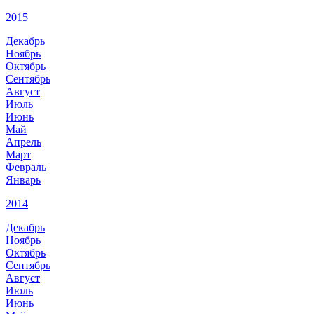
2015
Декабрь
Ноябрь
Октябрь
Сентябрь
Август
Июль
Июнь
Май
Апрель
Март
Февраль
Январь
2014
Декабрь
Ноябрь
Октябрь
Сентябрь
Август
Июль
Июнь