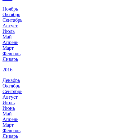
Ноябрь
Октябрь
Сентябрь
Август
Июль
Май
Апрель
Март
Февраль
Январь
2016
Декабрь
Октябрь
Сентябрь
Август
Июль
Июнь
Май
Апрель
Март
Февраль
Январь