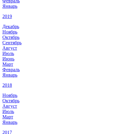
Февраль
Январь
2019
Декабрь
Ноябрь
Октябрь
Сентябрь
Август
Июль
Июнь
Март
Февраль
Январь
2018
Ноябрь
Октябрь
Август
Июль
Март
Январь
2017