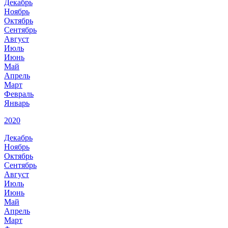
Декабрь
Ноябрь
Октябрь
Сентябрь
Август
Июль
Июнь
Май
Апрель
Март
Февраль
Январь
2020
Декабрь
Ноябрь
Октябрь
Сентябрь
Август
Июль
Июнь
Май
Апрель
Март