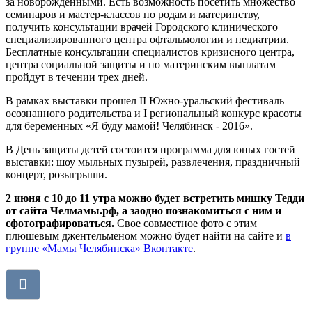
за новорожденными. Есть возможность посетить множество
семинаров и мастер-классов по родам и материнству,
получить консультации врачей Городского клинического
специализированного центра офтальмологии и педиатрии.
Бесплатные консультации специалистов кризисного центра,
центра социальной защиты и по материнским выплатам
пройдут в течении трех дней.
В рамках выставки прошел II Южно-уральский фестиваль
осознанного родительства и I региональный конкурс красоты
для беременных «Я буду мамой! Челябинск - 2016».
В День защиты детей состоится программа для юных гостей
выставки: шоу мыльных пузырей, развлечения, праздничный
концерт, розыгрыши.
2 июня с 10 до 11 утра можно будет встретить мишку Тедди
от сайта Челмамы.рф, а заодно познакомиться с ним и
сфотографироваться.
Свое совместное фото с этим
плюшевым джентельменом можно будет найти на сайте и
в
группе «Мамы Челябинска» Вконтакте
.