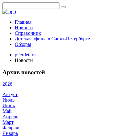
Главная
Новости
Справочник
Детская афиша в Санкт-Петербурге
Обзоры
piterdeti.ru
Новости
Архив новостей
2026
Август
Июль
Июнь
Май
Апрель
Март
Февраль
Январь