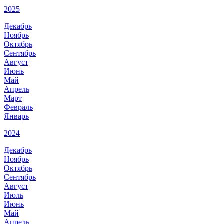
2025
Декабрь
Ноябрь
Октябрь
Сентябрь
Август
Июнь
Май
Апрель
Март
Февраль
Январь
2024
Декабрь
Ноябрь
Октябрь
Сентябрь
Август
Июль
Июнь
Май
Апрель