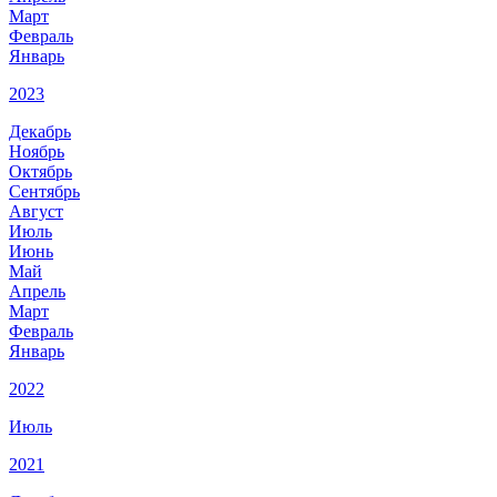
Март
Февраль
Январь
2023
Декабрь
Ноябрь
Октябрь
Сентябрь
Август
Июль
Июнь
Май
Апрель
Март
Февраль
Январь
2022
Июль
2021