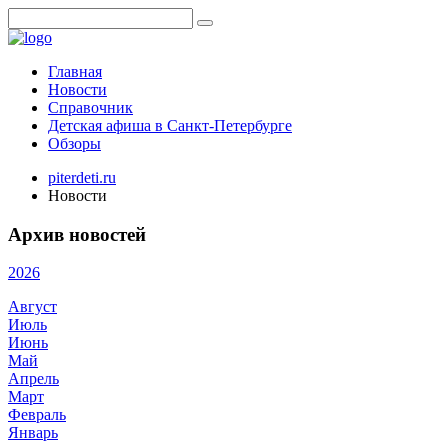
Главная
Новости
Справочник
Детская афиша в Санкт-Петербурге
Обзоры
piterdeti.ru
Новости
Архив новостей
2026
Август
Июль
Июнь
Май
Апрель
Март
Февраль
Январь