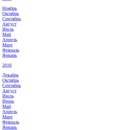
Ноябрь
Октябрь
Сентябрь
Август
Июль
Май
Апрель
Март
Февраль
Январь
2016
Декабрь
Октябрь
Сентябрь
Август
Июль
Июнь
Май
Апрель
Март
Февраль
Январь