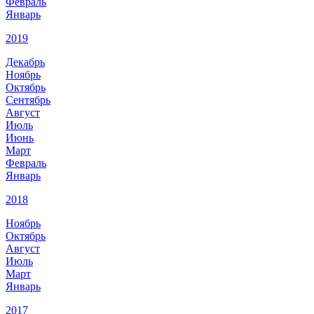
Февраль
Январь
2019
Декабрь
Ноябрь
Октябрь
Сентябрь
Август
Июль
Июнь
Март
Февраль
Январь
2018
Ноябрь
Октябрь
Август
Июль
Март
Январь
2017