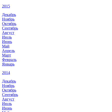
2015
Декабрь
Ноябрь
Октябрь
Сентябрь
Август
Июль
Июнь
Май
Апрель
Март
Февраль
Январь
2014
Декабрь
Ноябрь
Октябрь
Сентябрь
Август
Июль
Июнь