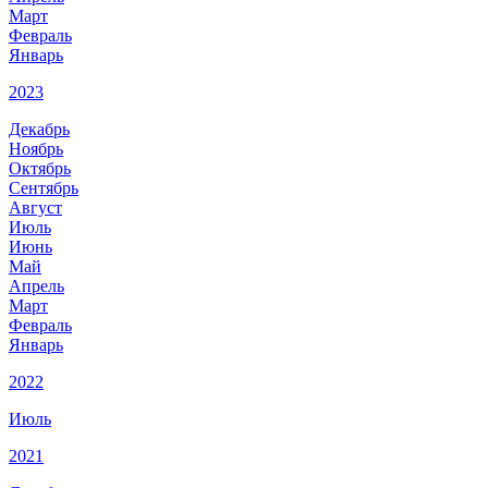
Март
Февраль
Январь
2023
Декабрь
Ноябрь
Октябрь
Сентябрь
Август
Июль
Июнь
Май
Апрель
Март
Февраль
Январь
2022
Июль
2021