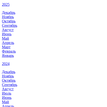
2025
Декабрь
Ноябрь
Октябрь
Сентябрь
Август
Июнь
Май
Апрель
Март
Февраль
Январь
2024
Декабрь
Ноябрь
Октябрь
Сентябрь
Август
Июль
Июнь
Май
Апрель