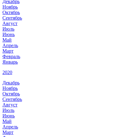
Декабрь
Ноябрь
Октябрь
Сентябрь
Август
Июль
Июнь
Май
Апрель
Март
Февраль
Январь
2020
Декабрь
Ноябрь
Октябрь
Сентябрь
Август
Июль
Июнь
Май
Апрель
Март