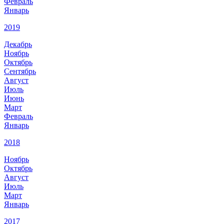
Февраль
Январь
2019
Декабрь
Ноябрь
Октябрь
Сентябрь
Август
Июль
Июнь
Март
Февраль
Январь
2018
Ноябрь
Октябрь
Август
Июль
Март
Январь
2017