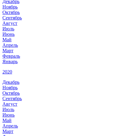
Декабрь
Ноябрь
Октябрь
Сентябрь
Август
Июль
Июнь
Май
Апрель
Март
Февраль
Январь
2020
Декабрь
Ноябрь
Октябрь
Сентябрь
Август
Июль
Июнь
Май
Апрель
Март