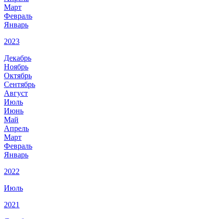
Март
Февраль
Январь
2023
Декабрь
Ноябрь
Октябрь
Сентябрь
Август
Июль
Июнь
Май
Апрель
Март
Февраль
Январь
2022
Июль
2021