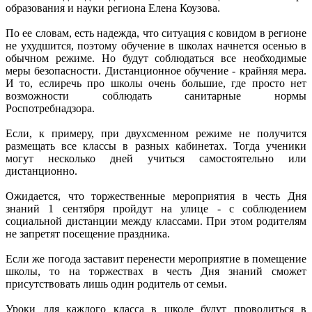
образования и науки региона Елена Коузова.
По ее словам, есть надежда, что ситуация с ковидом в регионе
не ухудшится, поэтому обучение в школах начнется осенью в
обычном режиме. Но будут соблюдаться все необходимые
меры безопасности. Дистанционное обучение - крайняя мера.
И то, еслиречь про школы очень большие, где просто нет
возможности соблюдать санитарные нормы
Роспотребнадзора.
Если, к примеру, при двухсменном режиме не получится
размещать все классы в разных кабинетах. Тогда ученики
могут несколько дней учиться самостоятельно или
дистанционно.
Ожидается, что торжественные мероприятия в честь Дня
знаний 1 сентября пройдут на улице - с соблюдением
социальной дистанции между классами. При этом родителям
не запретят посещение праздника.
Если же погода заставит перенести мероприятие в помещение
школы, то на торжествах в честь Дня знаний сможет
присутствовать лишь один родитель от семьи.
Уроки для каждого класса в школе будут проводиться в