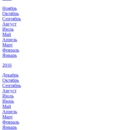
Ноябрь
Октябрь
Сентябрь
Август
Июль
Май
Апрель
Март
Февраль
Январь
2016
Декабрь
Октябрь
Сентябрь
Август
Июль
Июнь
Май
Апрель
Март
Февраль
Январь