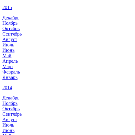
2015
Декабрь
Ноябрь
Октябрь
Сентябрь
Август
Июль
Июнь
Май
Апрель
Март
Февраль
Январь
2014
Декабрь
Ноябрь
Октябрь
Сентябрь
Август
Июль
Июнь