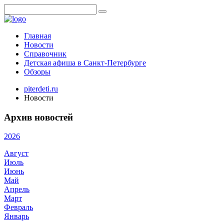
Главная
Новости
Справочник
Детская афиша в Санкт-Петербурге
Обзоры
piterdeti.ru
Новости
Архив новостей
2026
Август
Июль
Июнь
Май
Апрель
Март
Февраль
Январь