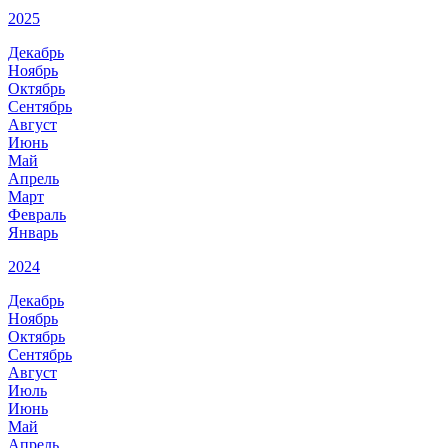
2025
Декабрь
Ноябрь
Октябрь
Сентябрь
Август
Июнь
Май
Апрель
Март
Февраль
Январь
2024
Декабрь
Ноябрь
Октябрь
Сентябрь
Август
Июль
Июнь
Май
Апрель