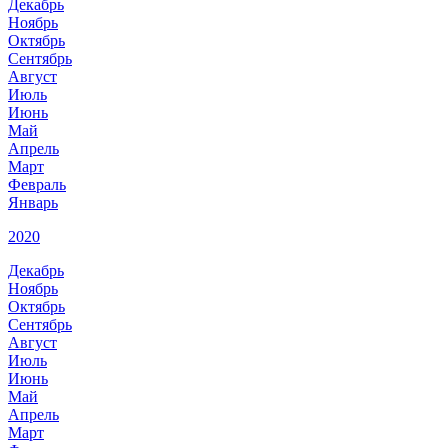
Декабрь
Ноябрь
Октябрь
Сентябрь
Август
Июль
Июнь
Май
Апрель
Март
Февраль
Январь
2020
Декабрь
Ноябрь
Октябрь
Сентябрь
Август
Июль
Июнь
Май
Апрель
Март