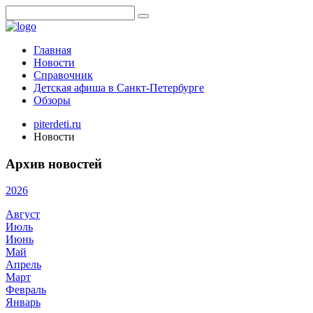
Главная
Новости
Справочник
Детская афиша в Санкт-Петербурге
Обзоры
piterdeti.ru
Новости
Архив новостей
2026
Август
Июль
Июнь
Май
Апрель
Март
Февраль
Январь