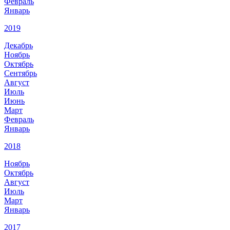
Февраль
Январь
2019
Декабрь
Ноябрь
Октябрь
Сентябрь
Август
Июль
Июнь
Март
Февраль
Январь
2018
Ноябрь
Октябрь
Август
Июль
Март
Январь
2017