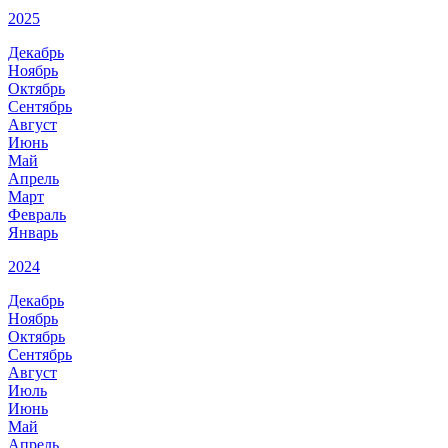
2025
Декабрь
Ноябрь
Октябрь
Сентябрь
Август
Июнь
Май
Апрель
Март
Февраль
Январь
2024
Декабрь
Ноябрь
Октябрь
Сентябрь
Август
Июль
Июнь
Май
Апрель