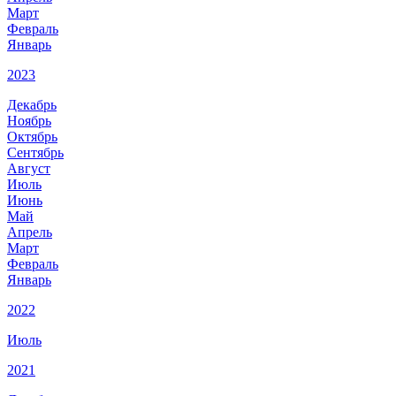
Март
Февраль
Январь
2023
Декабрь
Ноябрь
Октябрь
Сентябрь
Август
Июль
Июнь
Май
Апрель
Март
Февраль
Январь
2022
Июль
2021