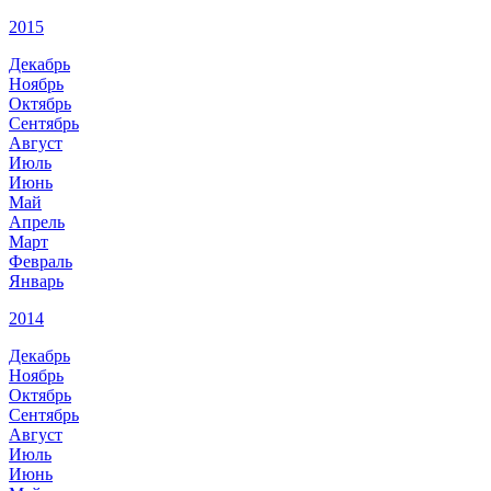
2015
Декабрь
Ноябрь
Октябрь
Сентябрь
Август
Июль
Июнь
Май
Апрель
Март
Февраль
Январь
2014
Декабрь
Ноябрь
Октябрь
Сентябрь
Август
Июль
Июнь