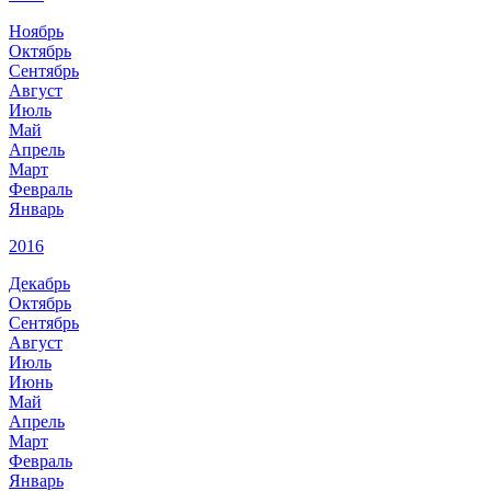
Ноябрь
Октябрь
Сентябрь
Август
Июль
Май
Апрель
Март
Февраль
Январь
2016
Декабрь
Октябрь
Сентябрь
Август
Июль
Июнь
Май
Апрель
Март
Февраль
Январь