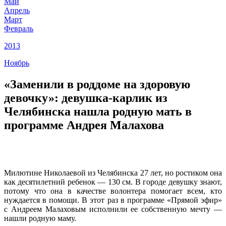
Май
Апрель
Март
Февраль
2013
Ноябрь
«Заменили в роддоме на здоровую
девочку»: девушка-карлик из
Челябинска нашла родную мать в
программе Андрея Малахова
Милютине Николаевой из Челябинска 27 лет, но ростиком она
как десятилетний ребенок — 130 см. В городе девушку знают,
потому что она в качестве волонтера помогает всем, кто
нуждается в помощи. В этот раз в программе «Прямой эфир»
с Андреем Малаховым исполнили ее собственную мечту —
нашли родную маму.