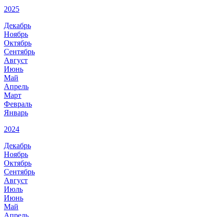
2025
Декабрь
Ноябрь
Октябрь
Сентябрь
Август
Июнь
Май
Апрель
Март
Февраль
Январь
2024
Декабрь
Ноябрь
Октябрь
Сентябрь
Август
Июль
Июнь
Май
Апрель