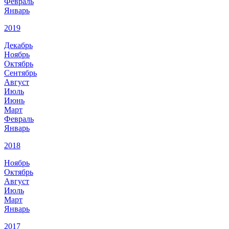
Февраль
Январь
2019
Декабрь
Ноябрь
Октябрь
Сентябрь
Август
Июль
Июнь
Март
Февраль
Январь
2018
Ноябрь
Октябрь
Август
Июль
Март
Январь
2017