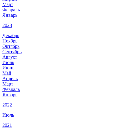
Март
Февраль
Январь
2023
Декабрь
Ноябрь
Октябрь
Сентябрь
Август
Июль
Июнь
Май
Апрель
Март
Февраль
Январь
2022
Июль
2021