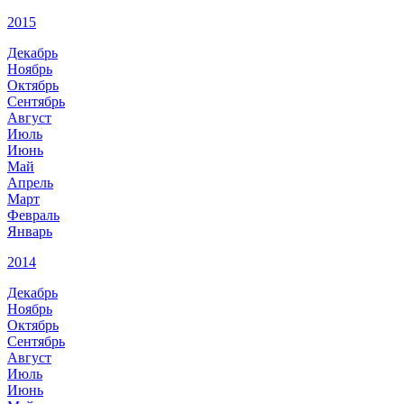
2015
Декабрь
Ноябрь
Октябрь
Сентябрь
Август
Июль
Июнь
Май
Апрель
Март
Февраль
Январь
2014
Декабрь
Ноябрь
Октябрь
Сентябрь
Август
Июль
Июнь