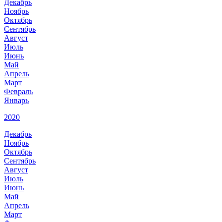
Декабрь
Ноябрь
Октябрь
Сентябрь
Август
Июль
Июнь
Май
Апрель
Март
Февраль
Январь
2020
Декабрь
Ноябрь
Октябрь
Сентябрь
Август
Июль
Июнь
Май
Апрель
Март