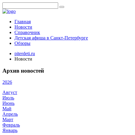
Главная
Новости
Справочник
Детская афиша в Санкт-Петербурге
Обзоры
piterdeti.ru
Новости
Архив новостей
2026
Август
Июль
Июнь
Май
Апрель
Март
Февраль
Январь