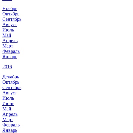
Ноябрь
Октябрь
Сентябрь
Август
Июль
Май
Апрель
Март
Февраль
Январь
2016
Декабрь
Октябрь
Сентябрь
Август
Июль
Июнь
Май
Апрель
Март
Февраль
Январь