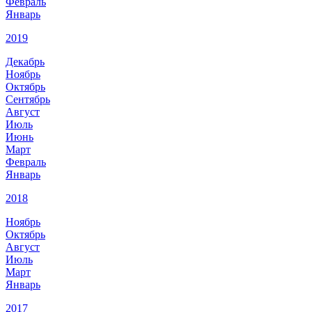
Февраль
Январь
2019
Декабрь
Ноябрь
Октябрь
Сентябрь
Август
Июль
Июнь
Март
Февраль
Январь
2018
Ноябрь
Октябрь
Август
Июль
Март
Январь
2017