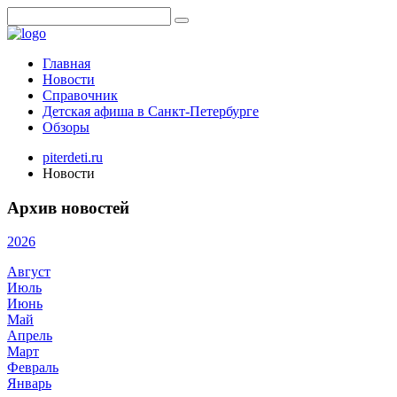
Главная
Новости
Справочник
Детская афиша в Санкт-Петербурге
Обзоры
piterdeti.ru
Новости
Архив новостей
2026
Август
Июль
Июнь
Май
Апрель
Март
Февраль
Январь