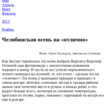
Май
Апрель
Март
Февраль
2013
Ноябрь
Челябинская осень на «отлично»
Фото: Ольга Усольцева, Анастасия Сажнова
Как быстро торопилась эта осень выбрать Короля и Королеву.
Осенний наш фотоконкурс с аналогичным названием
подошел к концу. И пусть не все успели переключиться с
летнего конкурса на осенний, те, кто успел - сделали это на
«отлично»! Эта осень у маленьких принцев и принцесс в
самом разгаре: яблочки, кленовые листья и гроздья рябины
заняли свое почетное место в ручках и венках ребят, и что
радует больше всего, несмотря на снижение температуры,
прогулки по полям, парки, пикники с картошкой на костре все
еще в разгаре.