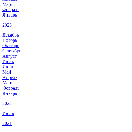
Март
Февраль
Январь
2023
Декабрь
Ноябрь
Октябрь
Сентябрь
Август
Июль
Июнь
Май
Апрель
Март
Февраль
Январь
2022
Июль
2021