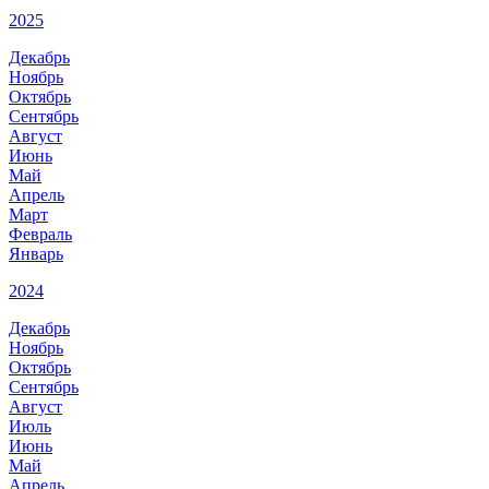
2025
Декабрь
Ноябрь
Октябрь
Сентябрь
Август
Июнь
Май
Апрель
Март
Февраль
Январь
2024
Декабрь
Ноябрь
Октябрь
Сентябрь
Август
Июль
Июнь
Май
Апрель