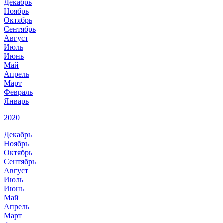
Декабрь
Ноябрь
Октябрь
Сентябрь
Август
Июль
Июнь
Май
Апрель
Март
Февраль
Январь
2020
Декабрь
Ноябрь
Октябрь
Сентябрь
Август
Июль
Июнь
Май
Апрель
Март