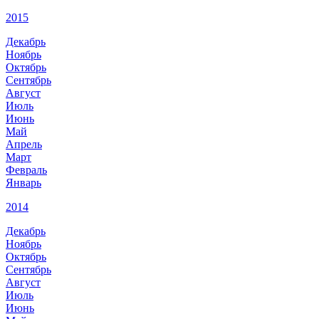
2015
Декабрь
Ноябрь
Октябрь
Сентябрь
Август
Июль
Июнь
Май
Апрель
Март
Февраль
Январь
2014
Декабрь
Ноябрь
Октябрь
Сентябрь
Август
Июль
Июнь