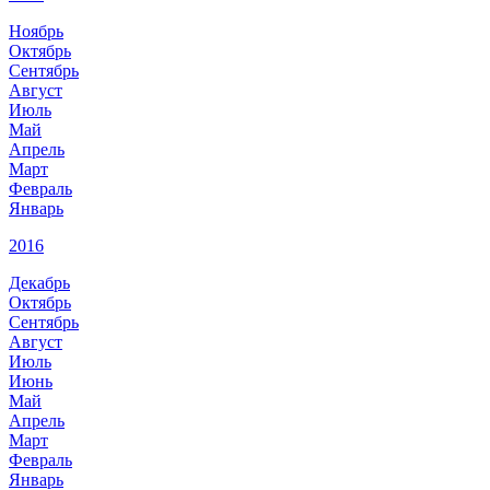
Ноябрь
Октябрь
Сентябрь
Август
Июль
Май
Апрель
Март
Февраль
Январь
2016
Декабрь
Октябрь
Сентябрь
Август
Июль
Июнь
Май
Апрель
Март
Февраль
Январь