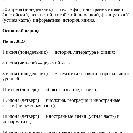
20 апреля (понедельник) — география, иностранные языки
(английский, испанский, китайский, немецкий, французский)
(устная часть), информатика, история, химия.
Основной период
Июнь 2027
1 июня (понедельник) — история, литература и химия;
4 июня (четверг) — русский язык
8 июня (понедельник) — математика базового и профильного
уровней;
11 июня (четверг) — обществознание, физика;
15 июня (четверг) — биология, география и иностранные
языки (письменная часть);
18 июня (четверг) — иностранные языки (устная часть) и
информатика;
19 июня (пятницы) — иностранные языки (устная часть) и