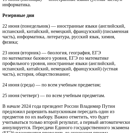
информатика.
Резервные дни
22 июня (понедельник) — иностранные языки (английский,
испанский, китайский, немецкий, французский) (письменная
часть), информатика, литература, русский язык, химия,
физика;
23 июня (вторник) — биология, география, ЕГЭ
по математике базового уровня, ЕГЭ по математике
профильного уровня, иностранные языки (английский,
испанский, китайский, немецкий, французский) (устная
часть), история, обществознание;
24 июня (среда) — по всем учебным предметам;
25 июня (четверг) — по всем учебным предметам.
В начале 2024 года президент России Владимир Путин
предложил разрешить выпускникам пересдать один из
предметов по их выбору. Важно отметить, что будет
учитываться только второй результат, а первый автоматически
аннулируется. Пересдачи Единого государственного экзамена
(ЕГЭ) планируется проводить до окончания приема