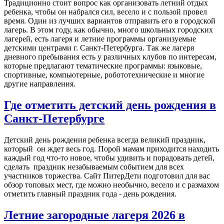
Традиционно стоит вопрос как организовать летний отдых
ребенка, чтобы он набрался сил, весело и с пользой провел
время. Один из лучших вариантов отправить его в городской
лагерь. В этом году, как обычно, много школьных городских
лагерей, есть лагеря и летние программы организуемые
детскими центрами г. Санкт-Петербурга. Так же лагеря
дневного пребывания есть у различных клубов по интересам,
которые предлагают тематические программы: языковые,
спортивные, компьютерные, робототехнические и многие
другие направления.
Где отметить детский день рождения в
Санкт-Петербурге
Детский день рождения ребенка всегда великий праздник,
который он ждет весь год. Порой мамам приходится находить
каждый год что-то новое, чтобы удивить и порадовать детей,
сделать праздник незабываемым событием для всех
участников торжества. Сайт ПитерДети подготовил для вас
обзор топовых мест, где можно необычно, весело и с размахом
отметить главный праздник года - день рождения.
Летние загородные лагеря 2026 в