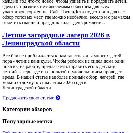
каждый год что-то новое, чтобы удивить и порадовать детей,
сделать праздник незабываемым событием для всех
участников торжества. Сайт ПитерДети подготовил для вас
обзор топовых мест, где можно необычно, весело и с размахом
отметить главный праздник года - день рождения.
Летние загородные лагеря 2026 в
Ленинградской области
Все ближе приближается к нам заветная для многих детей
пора - летние каникулы. Чтобы ребенок не сидел дома один
пока вы на работе, предлагаем отправить его в детский
летний лагерь, где он с пользой и удовольствием проведет
время. В нашей статье наиболее полный обзор лагерей, где
можно отдохнуть этим летом 2026 года в
Ленинградской области.
Предложить свою статью
Категории обзоров
Популярные метки
Бабушкин дневник
Как сделать медицинскую маску своими