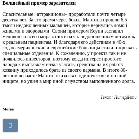
Волшебный пример заразителен
Спасительные «аттракционы» проработали почти четыре
десятка лет. За это время через боксы Мартина прошло 6,5
тысяч недоношенных малышей, которые вернулись домой
живыми и здоровыми. Своим примером Коуни заставил
медиков со всего мира относиться к недоношенным детям как
к реальным пациентам. И благодаря его действиям в 40-х
годах американские и европейские больницы стали открывать
специальные отделения. К сожалению, у проекта так и не
появилось инвесторов, поэтому когда интерес простого
народа к выставкам начал угасать, средства на их работу
хозяину приходилось брать из своего кармана. В итоге 80-
летнем возрасте Мартин оказался в одиночестве и полной
нищете, но ушел в мир иной с чувством выполненного долга.
Текст: ПитерДети
Метки