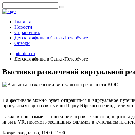
Главная
Новости
Справочник
Детская афиша в Санкт-Петербурге
Обзоры
piterdeti.ru
Детская афиша в Санкт-Петербурге
Выставка развлечений виртуальной р
На фестивале можно будет отправиться в виртуальное путеш
прогуляться с динозаврами по Парку Юрского периода или устр
Также в программе — новейшие игровые консоли, картины до
игры в VR, просмотр зрелищных фильмов в купольном планета
Когда: ежедневно, 11:00–21:00